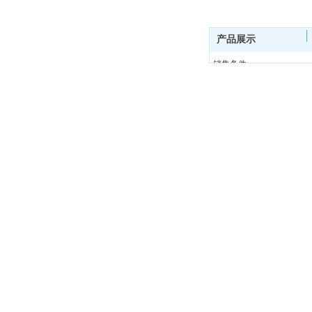
产品展示
销售条件
隐私政策
网站地图
免责申明