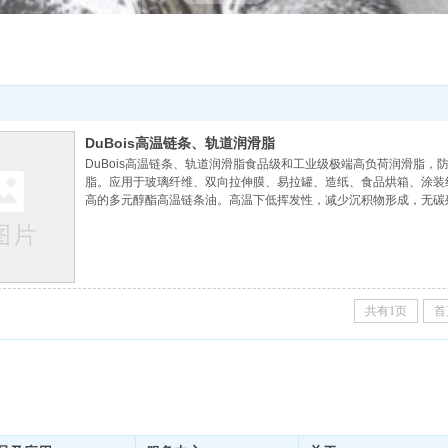
DuBois高温链条、轨道润滑脂
DuBois高温链条、轨道润滑脂食品级和工业级极端高负荷润滑脂
脂。应用于玻璃纤维、双向拉伸膜、易拉罐、造纸、食品烘箱、涂装线
高的多元醇酯高温链条油。高温下低挥发性，减少沉积物形成，无碳
点:307-315°C
共有1页
首